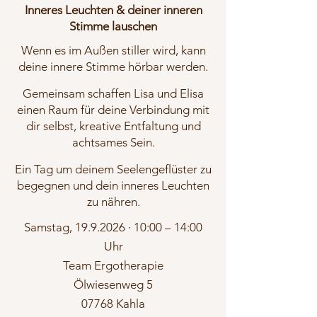
Inneres Leuchten & deiner inneren
Stimme lauschen
Wenn es im Außen stiller wird, kann
deine innere Stimme hörbar werden.
​
Gemeinsam schaffen Lisa und Elisa
einen Raum für deine Verbindung mit
dir selbst, kreative Entfaltung und
achtsames Sein.
Ein Tag um deinem Seelengeflüster zu
begegnen und dein inneres Leuchten
zu nähren.
Samstag,
19.9.2026
· 10:00 – 14:00
Uhr
Team Ergotherapie
Ölwiesenweg 5
07768 Kahla