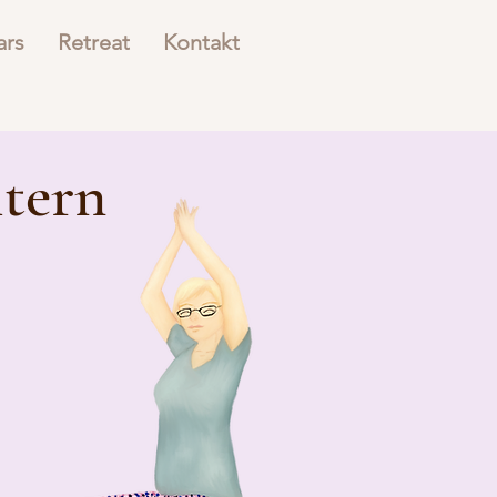
ars
Retreat
Kontakt
ltern