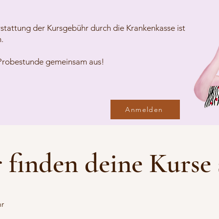
Erstattung der Kursgebühr durch die Krankenkasse ist
.
r Probestunde gemeinsam aus!
Anmelden
 finden deine Kurse 
hr